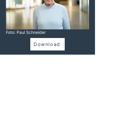
Foto: Paul Schneider
Download