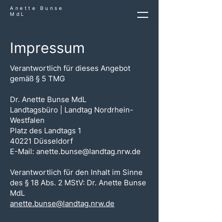
Anette Bunse
MdL
Impressum
Verantwortlich für dieses Angebot
gemäß § 5 TMG
Dr. Anette Bunse MdL
Landtagsbüro | Landtag Nordrhein-
Westfalen
Platz des Landtags 1
40221 Düsseldorf
E-Mail:
anette.bunse@landtag.nrw.de
Verantwortlich für den Inhalt im Sinne
des § 18 Abs. 2 MStV: Dr. Anette Bunse
MdL
anette.bunse@landtag.nrw.de