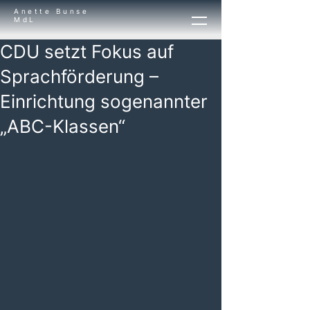
Anette Bunse
MdL
CDU setzt Fokus auf
Sprachförderung –
Einrichtung sogenannter
„ABC-Klassen“